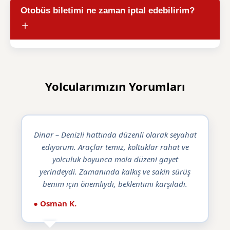
Otobüs biletimi ne zaman iptal edebilirim?
Yolcularımızın Yorumları
Dinar – Denizli hattında düzenli olarak seyahat
ediyorum. Araçlar temiz, koltuklar rahat ve
yolculuk boyunca mola düzeni gayet
yerindeydi. Zamanında kalkış ve sakin sürüş
benim için önemliydi, beklentimi karşıladı.
● Osman K.